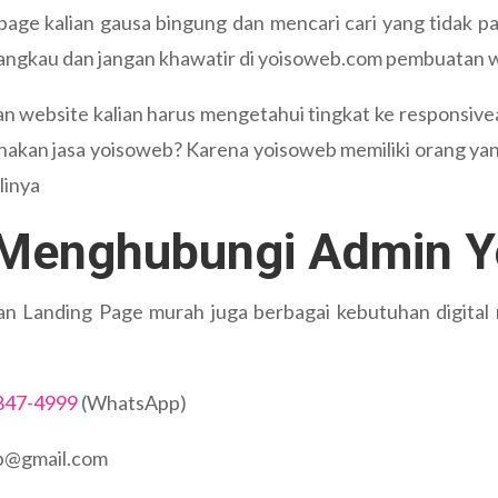
ge kalian gausa bingung dan mencari cari yang tidak pa
angkau dan jangan khawatir di yoisoweb.com pembuatan we
an website kalian harus mengetahui tingkat ke responsivea
akan jasa yoisoweb? Karena yoisoweb memiliki orang yang
linya
 Menghubungi Admin 
 Landing Page murah juga berbagai kebutuhan digital m
847-4999
(WhatsApp)
eb@gmail.com