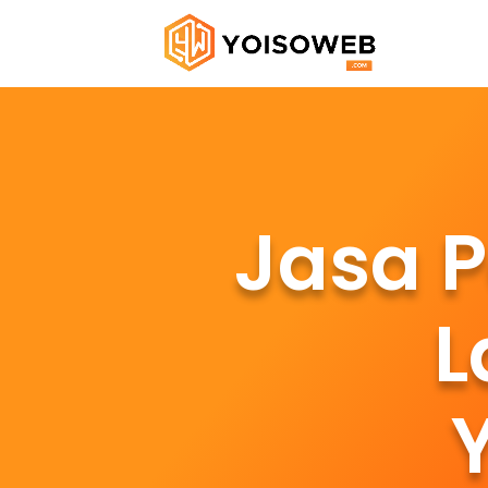
Jasa 
L