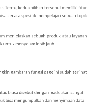
 Tentu, kedua pilihan tersebut memiliki fitur
isa secara spesifik mempelajari sebuah topik
mum menjelaskan sebuah produk atau layanan
ik untuk menyelam lebih jauh.
gkin gambaran fungsi page ini sudah terlihat
tau biasa disebut dengan leads akan sangat
untuk bisa mengumpulkan dan menyimpan data