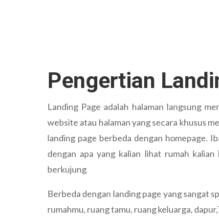
Pengertian Land
Landing Page adalah halaman langsung meng
website atau halaman yang secara khusus me
landing page berbeda dengan homepage. Iba
dengan apa yang kalian lihat rumah kalia
berkujung
Berbeda dengan landing page yang sangat spe
rumahmu, ruang tamu, ruang keluarga, dapur,To