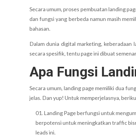
Secara umum, proses pembuatan landing page s
dan fungsi yang berbeda namun masih memilik
bahasan.
Dalam dunia digital marketing, keberadaan
secara spesifik, tentu page ini dibuat semen
Apa Fungsi Land
Secara umum, landing page memiliki dua fung
jelas. Dan yup! Untuk memperjelasnya, beriku
Landing Page berfungsi untuk mengumpu
berpotensi untuk meningkatkan traffic bi
leads ini.