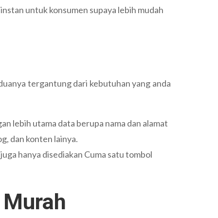
t instan untuk konsumen supaya lebih mudah
keduanya tergantung dari kebutuhan yang anda
ggan lebih utama data berupa nama dan alamat
og, dan konten lainya.
a juga hanya disediakan Cuma satu tombol
 Murah