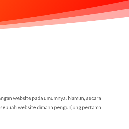
engan website pada umumnya. Namun, secara
ah sebuah website dimana pengunjung pertama