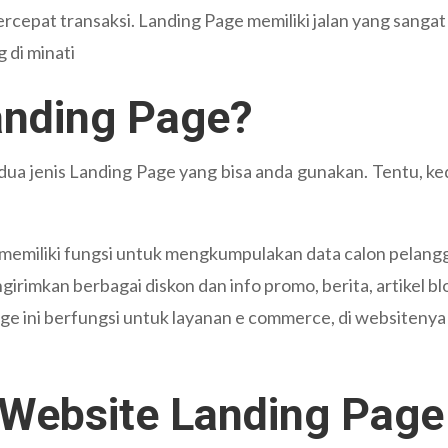
rcepat transaksi. Landing Page memiliki jalan yang sanga
 di minati
anding Page?
 dua jenis Landing Page yang bisa anda gunakan. Tentu, 
ni memiliki fungsi untuk mengkumpulakan data calon pelan
ngirimkan berbagai diskon dan info promo, berita, artikel bl
age ini berfungsi untuk layanan e commerce, di websiteny
Website Landing Page