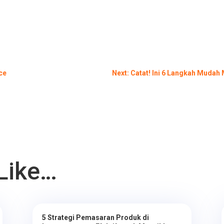
ce
Next: Catat! Ini 6 Langkah Muda
Like…
5 Strategi Pemasaran Produk di