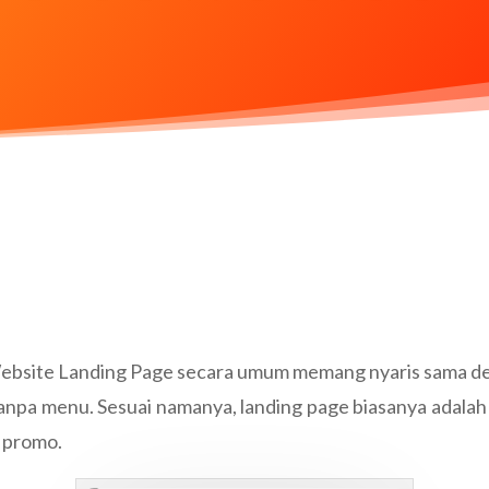
ebsite Landing Page secara umum memang nyaris sama d
tanpa menu. Sesuai namanya, landing page biasanya adal
 promo.