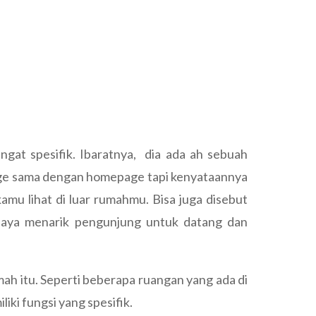
gat spesifik. Ibaratnya, dia ada ah sebuah
page sama dengan homepage tapi kenyataannya
u lihat di luar rumahmu. Bisa juga disebut
upaya menarik pengunjung untuk datang dan
ah itu. Seperti beberapa ruangan yang ada di
iki fungsi yang spesifik.