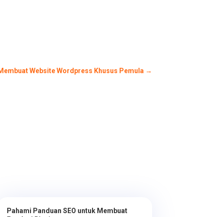
h Membuat Website Wordpress Khusus Pemula
→
Pahami Panduan SEO untuk Membuat