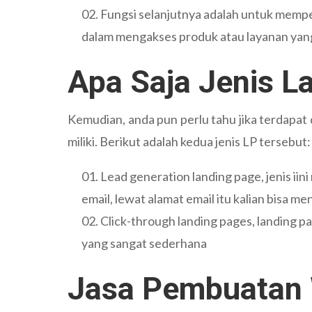
Fungsi selanjutnya adalah untuk mempe
dalam mengakses produk atau layanan yang
Apa Saja Jenis L
Kemudian, anda pun perlu tahu jika terdapat
miliki. Berikut adalah kedua jenis LP tersebut:
Lead generation landing page, jenis ii
email, lewat alamat email itu kalian bisa me
Click-through landing pages, landing p
yang sangat sederhana
Jasa Pembuatan 