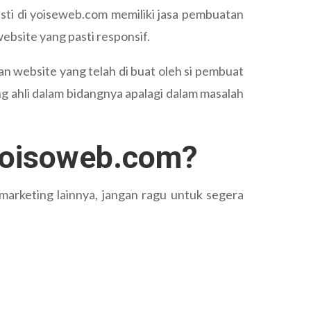
sti di yoiseweb.com memiliki jasa pembuatan
bsite yang pasti responsif.
n website yang telah di buat oleh si pembuat
 ahli dalam bidangnya apalagi dalam masalah
Yoisoweb.com?
arketing lainnya, jangan ragu untuk segera