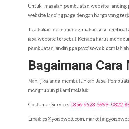
Untuk masalah pembuatan website landing pa
website landing page dengan harga yang terj
Jika kalian ingiin menggunakan jasa pembuat
jasa website tersebut Kenapa harus menggun
pembuatan landing pageyoisoweb.com lah ah
Bagaimana Cara
Nah, jika anda membutuhkan Jasa Pembuatan
menghubungi kami melalui:
Costumer Service:
0856-9528-5999
,
0822-8
Email: cs@yoisoweb.com, marketingyoisow