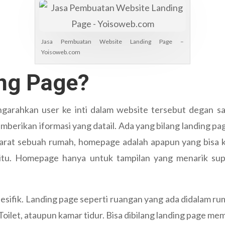
Jasa Pembuatan Website Landing Page –
Yoisoweb.com
ing Page?
arahkan user ke inti dalam website tersebut degan san
mberikan iformasi yang datail. Ada yang bilang landing 
rat sebuah rumah, homepage adalah apapun yang bisa kam
n itu. Homepage hanya untuk tampilan yang menarik s
sifik. Landing page seperti ruangan yang ada didalam rum
ilet, ataupun kamar tidur. Bisa dibilang landing page memil