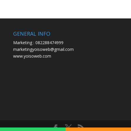
GENERAL INFO
Marketing : 082288474999
marketingyoisoweb@gmail.com
www.yoisoweb.com