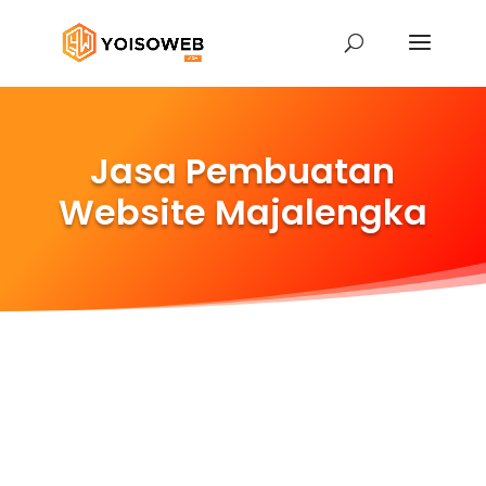
Jasa Pembuatan
Website Majalengka