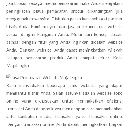
jika brosur sebagai media pemasaran maka Anda mengalami
peningkatan biaya pemasaran produk dibandingkan jika
menggunakan website. Disitulah peran kami sebagai partner
bisnis Anda. Kami menyediakan jasa untuk membuat website
sesuai dengan keinginan Anda. Mulai dari konsep desain
sampai dengan fitur yang Anda inginkan didalam website
Anda. Dengan website, Anda dapat meningkatkan wilayah
cakupan pemasaran produk Anda sampai keluar Kota
Majalengka.
Kami menyediakan beberapa jenis website yang dapat
membantu bisnis Anda. Salah satunya adalah website toko
online yang dikhususkan untuk meningkatkan efisiensi
transaksi Anda dengan konsumen dengan cara menambahkan
satu tambahan media transaksi yaitu transaksi online.
Dengan transaksi online Anda dapat meningkatkan tingkat