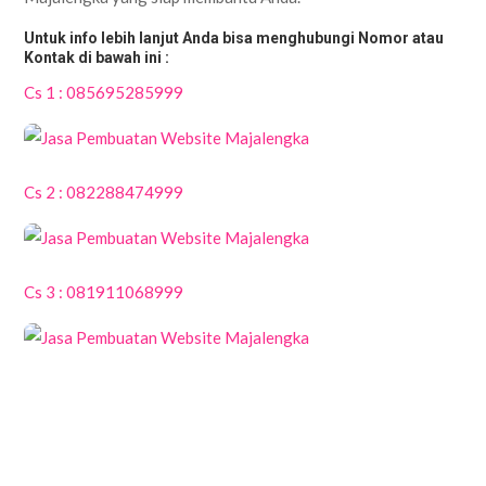
Untuk info lebih lanjut Anda bisa menghubungi Nomor atau
Kontak di bawah ini :
Cs 1 : 085695285999
Cs 2 : 082288474999
Cs 3 : 081911068999