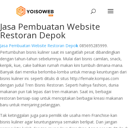
Jasa Pembuatan Website
Restoran Depok
Jasa Pembuatan Website Restoran Depo
k
085695285999.
Pertumbuhan bisnis kuliner saat ini sangatlah pesat dibandingkan
dengan tahun-tahun sebelumnya. Mulai dari bisnis camilan, snack,
keripik, kue, cake bahkan rumah makan kini tumbuh dimana-mana.
Banyak dari mereka berlomba-lomba untuk meraup keuntungan dari
bisnis kuliner ini. seperti ditulis di situs http://female.kompas.com
dengan judul Tren Bisnis Restoran. Seperti halnya fashion, dunia
makanan pun tak lepas dari tren makanan. Saat ini, berbagai
restoran bersiap-siap untuk menciptakan berbagai kreasi makanan
baru untuk menjaring pelanggan.
Tak ketinggalan juga para pemilik ide usaha men-Franchise-kan
bisnis kuliner agar keuntungannya semakin berlipat. Dan jangan