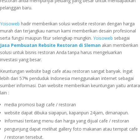
restoran anda mempunyai peluang yang besar untuk mendapatkan
pelanggan baru.
Yoisoweb
hadir memberikan solusi website restoran dengan harga
murah dan terjangkau namun kami memberikan desain profesional
serta fungsi maupun fitur selengkap mungkin.
Yoisoweb
sebagai
Jasa Pembuatan Rebsite Restoran di Sleman
akan memberikan
solusi untuk bisnis restoran Anda tanpa harus mengeluarkan
investasi yang besar.
Keuntungan website bagi cafe atau restoran sangat banyak. Ingat
lebih dari 57% penduduk Indonesia menggunakan internet sebagai
sumber informasi. Dan website memberikan keuntungan yaitu antara
lain :
media promosi bagi cafe / restoran
website dapat dibuka siapapun, kapanpun 24jam, dimanapun.
Informasi tentang menu dan harga yang dijual cafe / restoran
pengunjung dapat melihat gallery foto makanan atau tempat cafe
/ restoran tersebut.