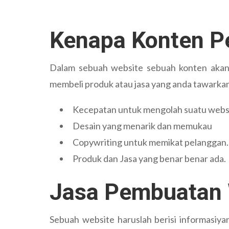
Kenapa Konten Pe
Dalam sebuah website sebuah konten akan
membeli produk atau jasa yang anda tawarkan.
Kecepatan untuk mengolah suatu webs
Desain yang menarik dan memukau
Copywriting untuk memikat pelanggan.
Produk dan Jasa yang benar benar ada.
Jasa Pembuatan 
Sebuah website haruslah berisi informasiy