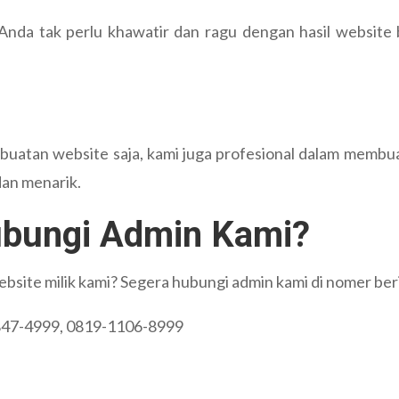
Anda tak perlu khawatir dan ragu dengan hasil website 
buatan website saja, kami juga profesional dalam membua
an menarik.
bungi Admin Kami?
ite milik kami? Segera hubungi admin kami di nomer berik
847-4999, 0819-1106-8999