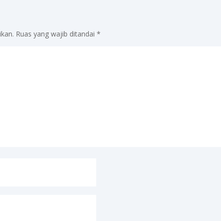
ikan.
Ruas yang wajib ditandai
*