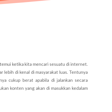
mui ketika kita mencari sesuatu di internet.
 lebih di kenal di masyarakat luas. Tentunya
nya cukup berat apabila di jalankan secara
ukan konten yang akan di masukkan kedalam