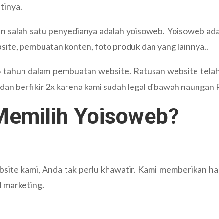
tinya.
 salah satu penyedianya adalah yoisoweb. Yoisoweb adal
ite, pembuatan konten, foto produk dan yang lainnya..
6 tahun dalam pembuatan website. Ratusan website telah 
u dan berfikir 2x karena kami sudah legal dibawah naungan
emilih Yoisoweb?
site kami, Anda tak perlu khawatir. Kami memberikan ha
l marketing.