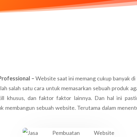
rofessional –
Website saat ini memang cukup banyak di te
ah salah satu cara untuk memasarkan sebuah produk agar
l khusus, dan faktor faktor lainnya. Dan hal ini pasti
tuk membangun sebuah website. Terutama dalam menent