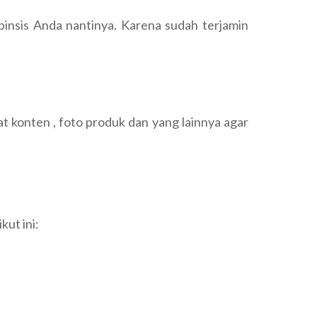
binsis Anda nantinya. Karena sudah terjamin
t konten , foto produk dan yang lainnya agar
ut ini: