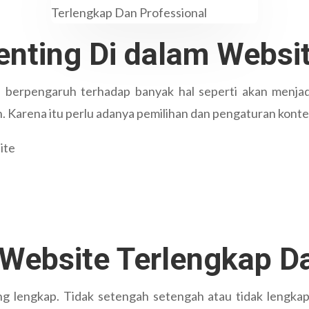
nting Di dalam Websit
 berpengaruh terhadap banyak hal seperti akan menjad
 Karena itu perlu adanya pemilihan dan pengaturan konten 
ite
Website Terlengkap Da
ang lengkap. Tidak setengah setengah atau tidak lengka