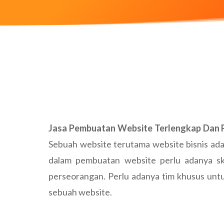
Jasa Pembuatan Website Terlengkap Dan P
Sebuah website terutama website bisnis adal
dalam pembuatan website perlu adanya skil
perseorangan. Perlu adanya tim khusus un
sebuah website.