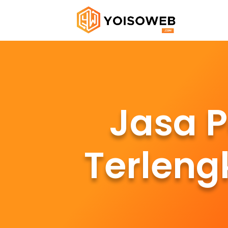
Jasa 
Terleng