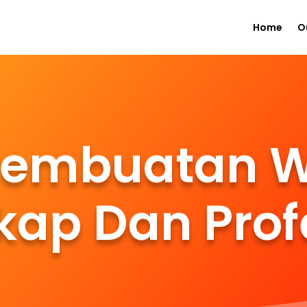
Home
O
Pembuatan W
kap Dan Prof