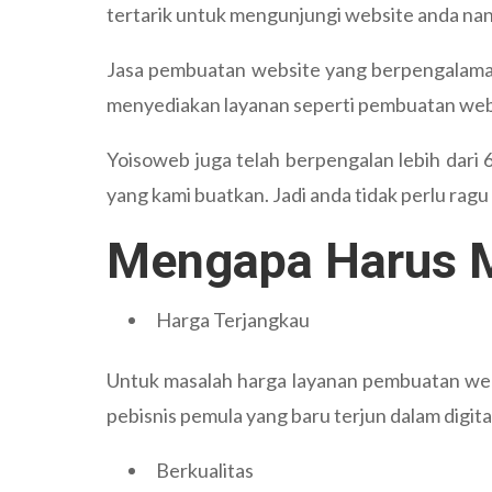
tertarik untuk mengunjungi website anda nan
Jasa pembuatan website yang berpengalaman
menyediakan layanan seperti pembuatan webs
Yoisoweb juga telah berpengalan lebih dari 
yang kami buatkan. Jadi anda tidak perlu rag
Mengapa Harus M
Harga Terjangkau
Untuk masalah harga layanan pembuatan web
pebisnis pemula yang baru terjun dalam digita
Berkualitas