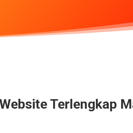
ebsite Terlengkap Ma