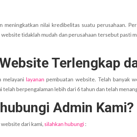
meningkatkan nilai kredibelitas suatu perusahaan. Peru
 website tidaklah mudah dan perusahaan tersebut pasti m
Website Terlengkap da
n melayani
layanan
pembuatan website. Telah banyak w
 telah berpengalaman lebih dari 6 tahun dan telah menanga
hubungi Admin Kami?
 website dari kami,
silahkan hubungi
: