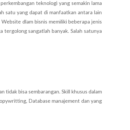
uti perkembangan teknologi yang semakin lama
h satu yang dapat di manfaatkan antara lain
 Website dlam bisnis memiliki beberapa jenis
ga tergolong sangatlah banyak. Salah satunya
n tidak bisa sembarangan. Skill khusus dalam
, Copywritting, Database manajement dan yang