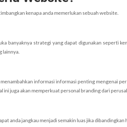
ertimbangkan kenapa anda memerlukan sebuah website.
a banyaknya strategi yang dapat digunakan seperti kem
 lainnya.
menambahkan informasi informasi penting mengenai perus
l ini juga akan memperkuat personal branding dari perusa
pat anda jangkau menjadi semakin luas jika dibandingka