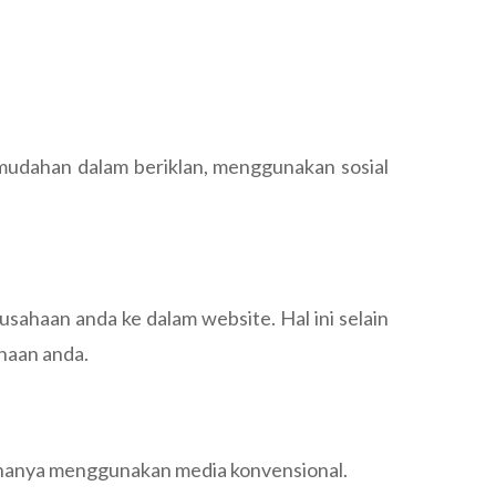
udahan dalam beriklan, menggunakan sosial
ahaan anda ke dalam website. Hal ini selain
haan anda.
n hanya menggunakan media konvensional.