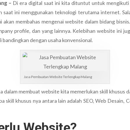
ang –
Di era digital saat ini kita dituntut untuk mengik
 saat ini menggunakan teknologi terutama internet. Sala
ami akan membahas mengenai website dalam bidang bisnis.
pany profile, dan yang lainnya. Kelebihan website ini ju
 di bandingkan dengan usaha konvensional.
Jasa Pembuatan Website Terlengkap Malang
na dalam membuat website kita memerlukan skill khusus da
rapa skill khusus nya antara lain adalah SEO, Web Desain
rlu Website?