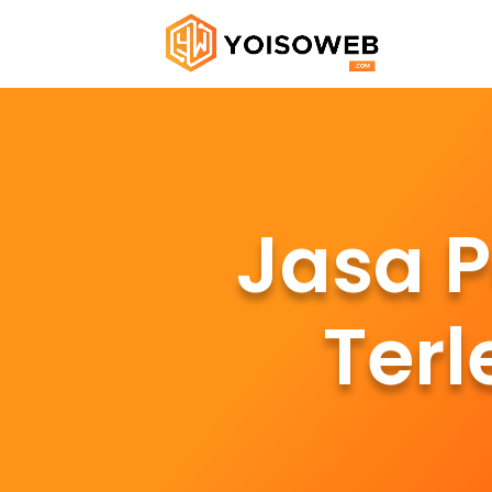
Jasa 
Ter