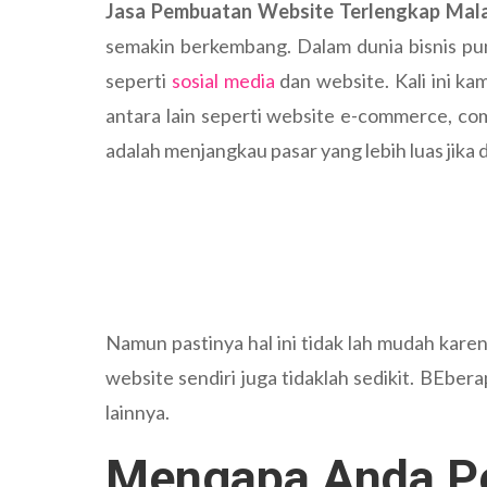
Jasa Pembuatan Website Terlengkap Mal
semakin berkembang. Dalam dunia bisnis pun
seperti
sosial media
dan website. Kali ini k
antara lain seperti website e-commerce, com
adalah menjangkau pasar yang lebih luas jika
Namun pastinya hal ini tidak lah mudah kare
website sendiri juga tidaklah sedikit. BEbe
lainnya.
Mengapa Anda Pe