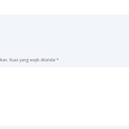
ikan.
Ruas yang wajib ditandai
*