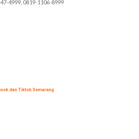
847-4999, 0819-1106-8999
book dan Tiktok Semarang