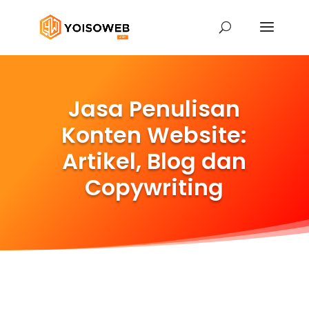
Jasa Penulisan
Konten Website:
Artikel, Blog dan
Copywriting