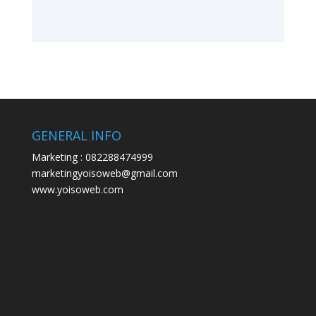
GENERAL INFO
Marketing : 082288474999
marketingyoisoweb@gmail.com
www.yoisoweb.com