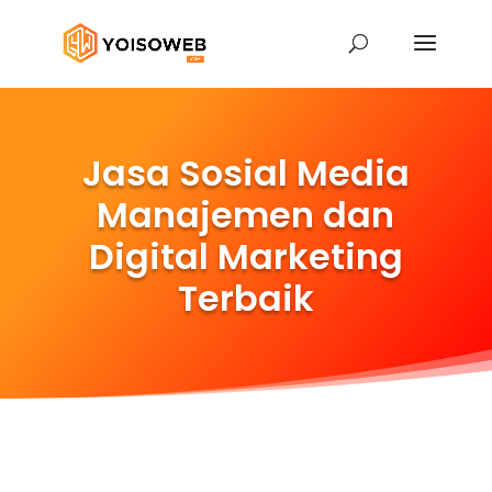
Jasa Sosial Media
Manajemen dan
Digital Marketing
Terbaik