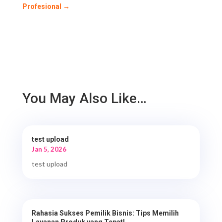
Profesional
→
You May Also Like…
test upload
Jan 5, 2026
test upload
Rahasia Sukses Pemilik Bisnis: Tips Memilih
Layanan Produk yang Tepat!