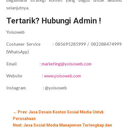
selanjutnya.
Tertarik? Hubungi Admin !
Yoisoweb
Costumer Service : 085695285999 / 082288474999
(WhatsApp)
Email :
marketing@yoisoweb.com
Website :
www.yoisoweb.com
Instagram : @yoisoweb
←
Prev: Jasa Desain Konten Sosial Media Untuk
Perusahaan
Next: Jasa Sosial Media Manajemen Terlengkap dan