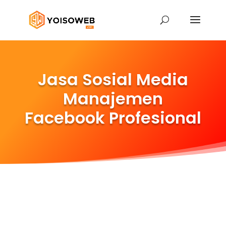
Jasa Sosial Media
Manajemen
Facebook Profesional