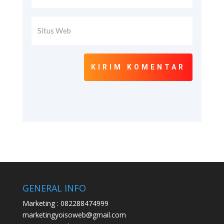
KIRIM KOMENTAR
GENERAL INFO
Marketing : 082288474999
marketingyoisoweb@gmail.com