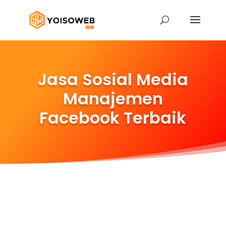
Jasa Sosial Media
Manajemen
Facebook Terbaik