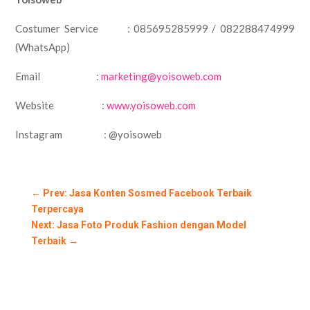
Costumer Service : 085695285999 / 082288474999
(WhatsApp)
Email :
marketing@yoisoweb.com
Website :
www.yoisoweb.com
Instagram : @yoisoweb
←
Prev: Jasa Konten Sosmed Facebook Terbaik
Terpercaya
Next: Jasa Foto Produk Fashion dengan Model
Terbaik
→