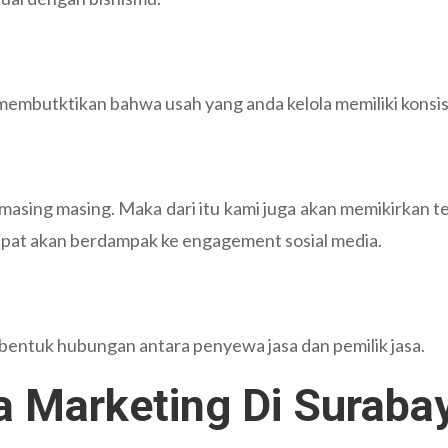
embutktikan bahwa usah yang anda kelola memiliki konsis
t
masing masing. Maka dari itu kami juga akan memikirkan 
epat akan berdampak ke engagement sosial media.
ntuk hubungan antara penyewa jasa dan pemilik jasa.
a Marketing Di Suraba