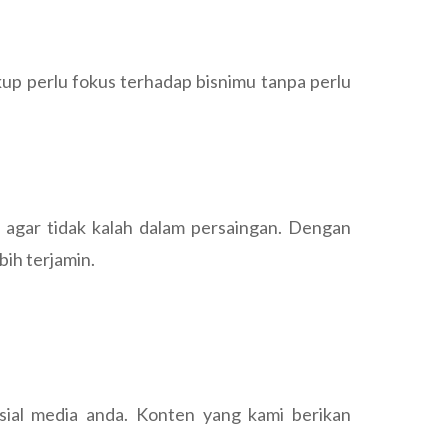
kup perlu fokus terhadap bisnimu tanpa perlu
 agar tidak kalah dalam persaingan. Dengan
ih terjamin.
ial media anda. Konten yang kami berikan