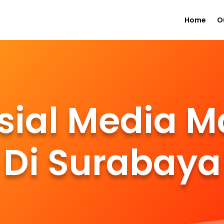
Home
O
sial Media M
Di Surabaya