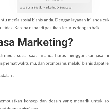
Jasa Sosial Media Marketing Di Surabaya
tu media sosial bisnis anda. Dengan layanan ini anda cu
u tidak. Karena dapat di pastikan terurus dengan baik.
asa Marketing?
 media sosial saat ini anda harus menggunakan jasa ini
nghemat waktu mu, dan promosi mu melalui bisnis dapat leb
adalah :
 membuatkan konsep dan desain yang menarik untuk sos
suai dengan bisnismu.