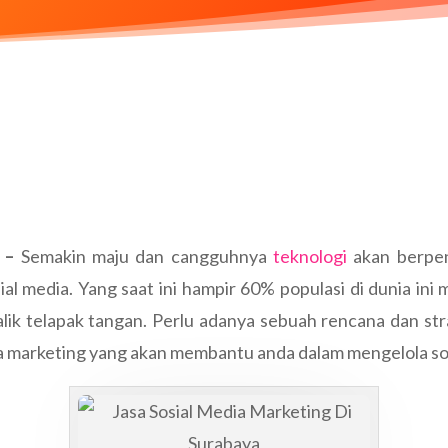
 –
Semakin maju dan cangguhnya
teknologi
akan berpen
l media. Yang saat ini hampir 60% populasi di dunia ini
lik telapak tangan. Perlu adanya sebuah rencana dan str
dia marketing yang akan membantu anda dalam mengelola sos