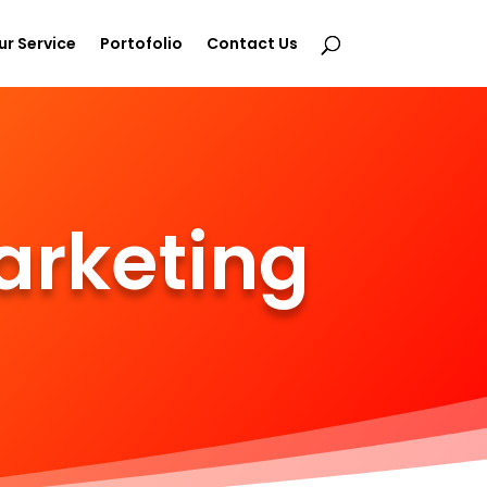
ur Service
Portofolio
Contact Us
arketing