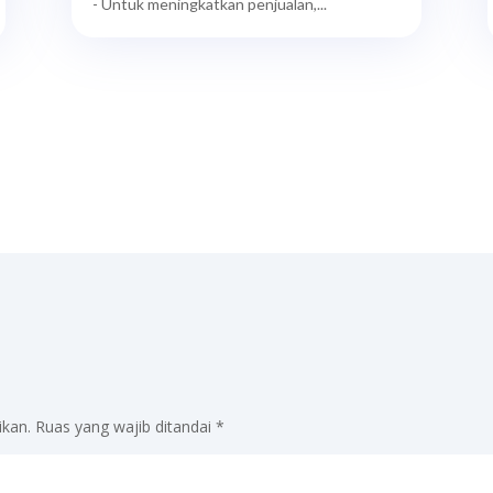
- Untuk meningkatkan penjualan,...
ikan.
Ruas yang wajib ditandai
*