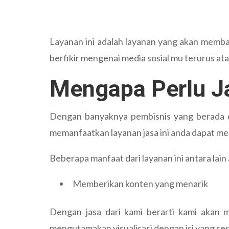
Layanan ini adalah layanan yang akan memban
berfikir mengenai media sosial mu terurus ata
Mengapa Perlu J
Dengan banyaknya pembisnis yang berada di
memanfaatkan layanan jasa ini anda dapat me
Beberapa manfaat dari layanan ini antara lain 
Memberikan konten yang menarik
Dengan jasa dari kami berarti kami akan
mengutamakan visualisasi dengan isi yang se