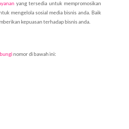
ayanan
yang tersedia untuk mempromosikan
tuk mengelola sosial media bisnis anda. Baik
mberikan kepuasan terhadap bisnis anda.
bungi
nomor di bawah ini: