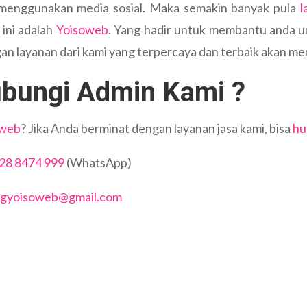
i menggunakan media sosial. Maka semakin banyak pula
l
 ini adalah
Yoisoweb
. Yang hadir untuk membantu anda un
n layanan dari kami yang terpercaya dan terbaik akan me
bungi Admin Kami ?
oweb
? Jika Anda berminat dengan layanan jasa kami, bisa
hu
28 8474 999
(WhatsApp)
ngyoisoweb@gmail.com