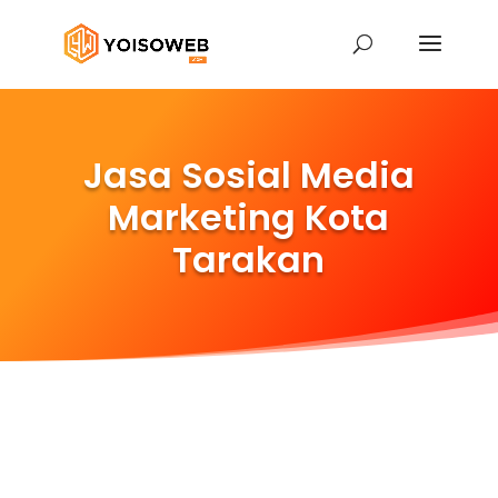
Jasa Sosial Media
Marketing Kota
Tarakan