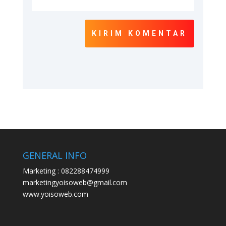
KIRIM KOMENTAR
GENERAL INFO
Marketing : 082288474999
marketingyoisoweb@gmail.com
www.yoisoweb.com