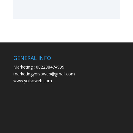
GENERAL INFO
Marketing : 082288474999
marketingyoisoweb@gmail.com
www.yoisoweb.com