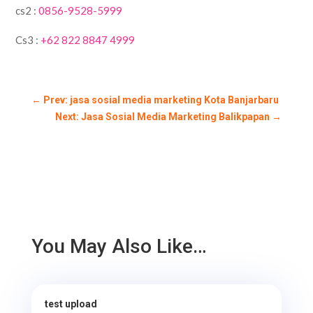
cs2 :
0856-9528-5999
Cs3 :
+62 822 8847 4999
←
Prev: jasa sosial media marketing Kota Banjarbaru
Next: Jasa Sosial Media Marketing Balikpapan
→
You May Also Like…
test upload