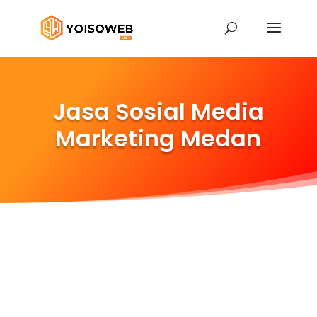
Jasa Sosial Media
Marketing Medan