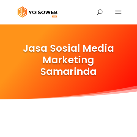
Jasa Sosial Media
Marketing
Samarinda