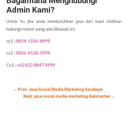
Bagaimana Menghubungi
Admin Kami?
Untuk itu jika anda membutuhkan jasa dari kami silahkan
hubungi nomor yang ada dibawah ini:
cs1 :
0819-1106-8999
cs2 :
0856-9528-5999
Cs3 :
+62 822 8847 4999
←
Prev: Jasa Sosial Media Marketing Surabaya
Next: jasa sosial media marketing Kalimantan
→