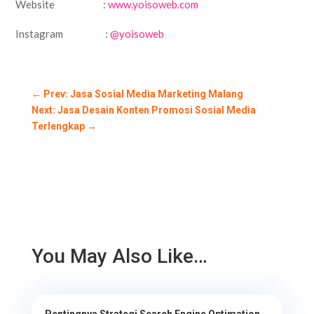
Website :
www.yoisoweb.com
Instagram :
@yoisoweb
←
Prev: Jasa Sosial Media Marketing Malang
Next: Jasa Desain Konten Promosi Sosial Media
Terlengkap
→
You May Also Like…
Pentingnya Strategi Search Engine Optimation