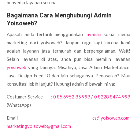
penyedia layanan serupa.
Bagaimana Cara Menghubungi Admin
Yoisoweb?
Apakah anda tertarik menggunakan
layanan
sosial media
marketing dari yoisoweb? Jangan ragu lagi karena kami
adalah layanan jasa termurah dan berpengalaman. Wait!
Selain layanan di atas, anda pun bisa memilih layanan
yoisoweb
yang lainnya. Misalnya, Jasa Admin Marketplace,
Jasa Design Feed IG dan lain sebagainya. Penasaran? Mau
konsultasi lebih lanjut? Hubungi admin di bawah ini ya:
Costumer Service :
0 85 6952 85 999
/
0 8228 8474 999
(WhatsApp)
Email :
cs@yoisoweb.com
,
marketingyoisoweb@gmail.com