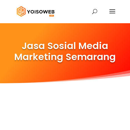
Jasa Sosial Media
Marketing Semarang