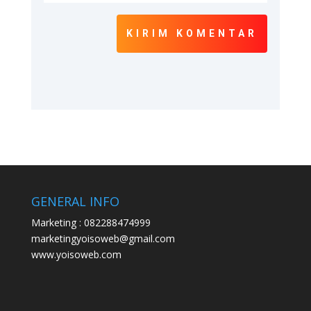
KIRIM KOMENTAR
GENERAL INFO
Marketing : 082288474999
marketingyoisoweb@gmail.com
www.yoisoweb.com