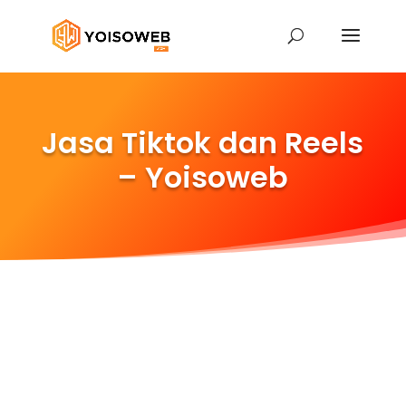
Jasa Tiktok dan Reels
– Yoisoweb