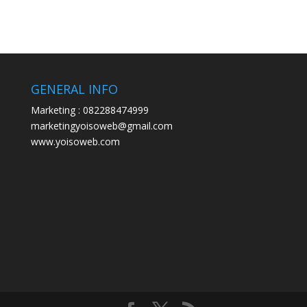
GENERAL INFO
Marketing : 082288474999
marketingyoisoweb@gmail.com
www.yoisoweb.com