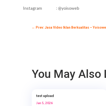
Instagram : @yoisoweb
←
Prev: Jasa Video Iklan Berkualitas – Yoisow
You May Also 
test upload
Jan 5, 2026