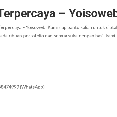
 Terpercaya – Yoisowe
Terpercaya – Yoisoweb. Kami siap bantu kalian untuk cipta
ada ribuan portofolio dan semua suka dengan hasil kami
88474999 (WhatsApp)