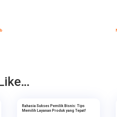
eb
Like…
Rahasia Sukses Pemilik Bisnis: Tips
Memilih Layanan Produk yang Tepat!