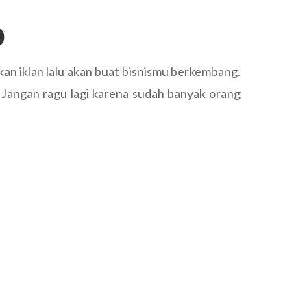
b
kan iklan lalu akan buat bisnismu berkembang.
. Jangan ragu lagi karena sudah banyak orang