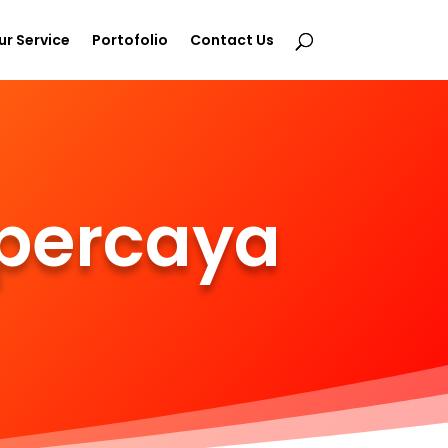
ur Service
Portofolio
Contact Us
rpercaya