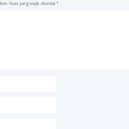
ikan.
Ruas yang wajib ditandai
*