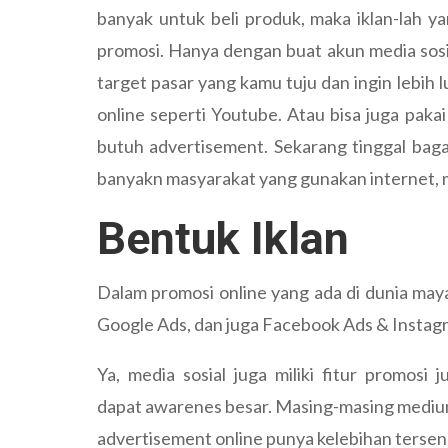
banyak untuk beli produk, maka iklan-lah y
promosi. Hanya dengan buat akun media sosial
target pasar yang kamu tuju dan ingin lebih l
online seperti Youtube. Atau bisa juga paka
butuh advertisement. Sekarang tinggal baga
banyakn masyarakat yang gunakan internet, mak
Bentuk Iklan
Dalam promosi online yang ada di dunia may
Google Ads, dan juga Facebook Ads & Instag
Ya, media sosial juga miliki fitur promos
dapat awarenes besar. Masing-masing medi
advertisement online punya kelebihan tersen