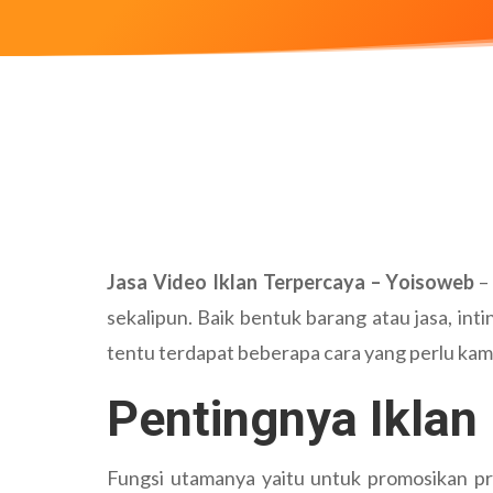
Jasa Video Iklan Terpercaya – Yoisoweb
– 
sekalipun. Baik bentuk barang atau jasa, int
tentu terdapat beberapa cara yang perlu kamu la
Pentingnya Iklan
Fungsi utamanya yaitu untuk promosikan prod