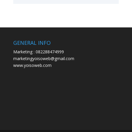
GENERAL INFO
Marketing : 082288474999
marketingyoisoweb@gmail.com
www.yoisoweb.com