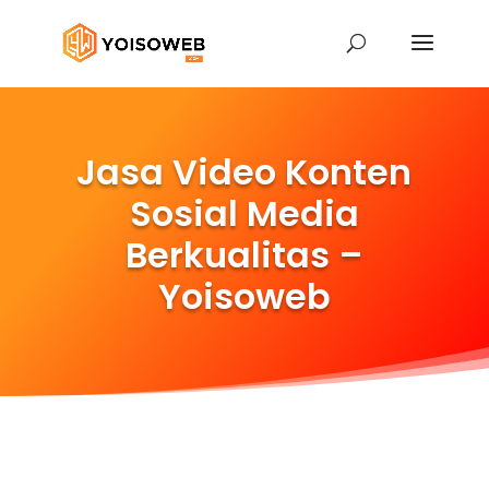
Jasa Video Konten
Sosial Media
Berkualitas –
Yoisoweb