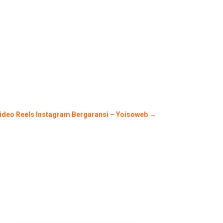
ideo Reels Instagram Bergaransi – Yoisoweb
→