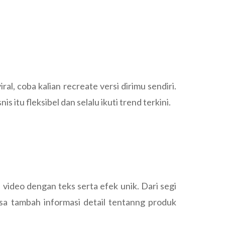
al, coba kalian recreate versi dirimu sendiri.
itu fleksibel dan selalu ikuti trend terkini.
video dengan teks serta efek unik. Dari segi
isa tambah informasi detail tentanng produk