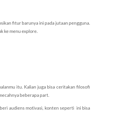
ikan fitur barunya ini pada jutaan pengguna.
uk ke menu explore.
lanmu itu. Kalian juga bisa ceritakan filosofi
memecahnya beberapa part.
 beri audiens motivasi, konten seperti ini bisa