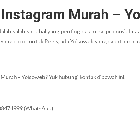
 Instagram Murah – Y
lah salah satu hal yang penting dalam hal promosi. Inst
en yang cocok untuk Reels, ada Yoisoweb yang dapat anda 
 Murah – Yoisoweb? Yuk hubungi kontak dibawah ini.
88474999 (WhatsApp)