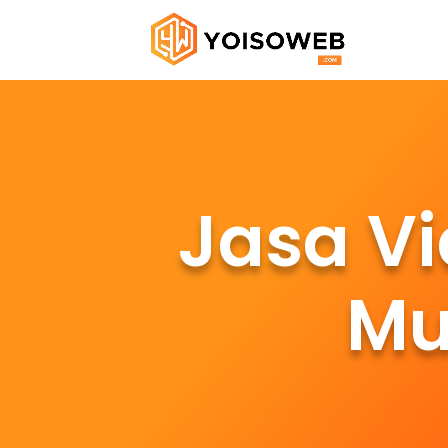
Jasa Vi
Mu