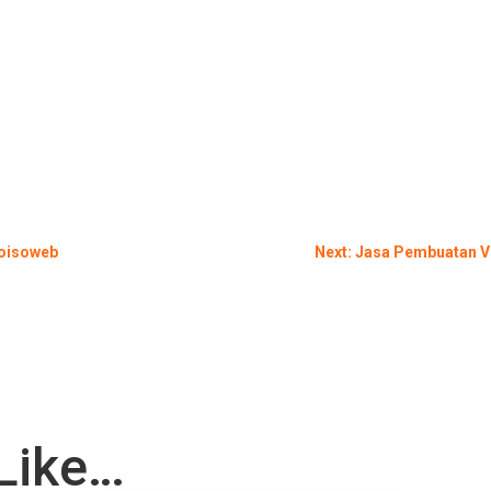
Yoisoweb
Next: Jasa Pembuatan V
Like…