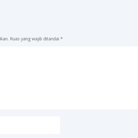
ikan.
Ruas yang wajib ditandai
*