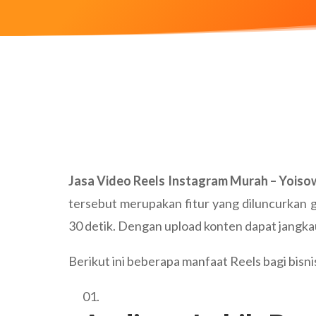
Jasa Video Reels Instagram Murah – Yois
tersebut merupakan fitur yang diluncurkan g
30 detik. Dengan upload konten dapat jangka
Berikut ini beberapa manfaat Reels bagi bisni