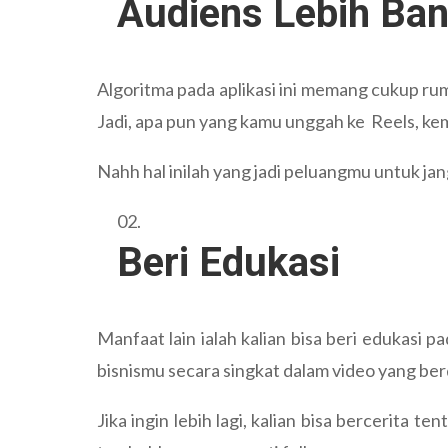
Audiens Lebih Ba
Algoritma pada aplikasi ini memang cukup ru
Jadi, apa pun yang kamu unggah ke Reels, ke
Nahh hal inilah yang jadi peluangmu untuk j
Beri Edukasi
Manfaat lain ialah kalian bisa beri edukasi p
bisnismu secara singkat dalam video yang berd
Jika ingin lebih lagi, kalian bisa bercerita t