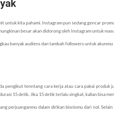
nyak
mit untuk kita pahami. Instagram pun sedang gencar promos
mungkinan besar akan didorong oleh Instagram untuk mas
angkau banyak audiens dan tambah followers untuk akunmu
ada pengikut tenntang cara kerja atau cara pakai produk jua
urasi 15 detik. Jika 15 detik terlalu singkat, kalian bisa 
entang perjuanganmu dalam dirikan bisnismu dari nol. Selain