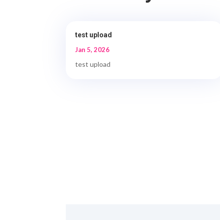
test upload
Jan 5, 2026
test upload