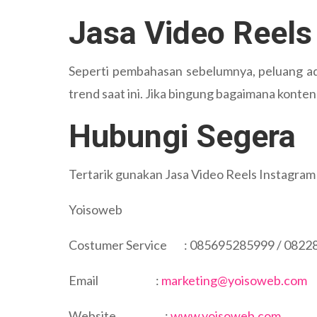
Jasa Video Reels
Seperti pembahasan sebelumnya, peluang ada
trend saat ini. Jika bingung bagaimana kont
Hubungi Segera
Tertarik gunakan Jasa Video Reels Instagram
Yoisoweb
Costumer Service : 085695285999 / 0822
Email :
marketing@yoisoweb.com
Website :
www.yoisoweb.com