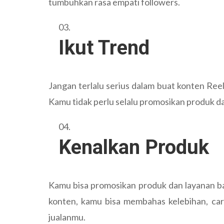
tumbuhkan rasa empati followers.
Ikut Trend
Jangan terlalu serius dalam buat konten Reels
Kamu tidak perlu selalu promosikan produk dal
Kenalkan Produk
Kamu bisa promosikan produk dan layanan bar
konten, kamu bisa membahas kelebihan, cara
jualanmu.