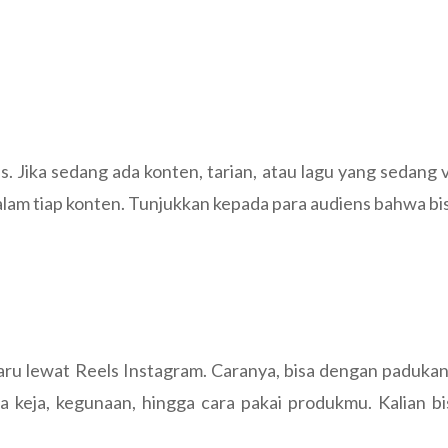
. Jika sedang ada konten, tarian, atau lagu yang sedang vir
am tiap konten. Tunjukkan kepada para audiens bahwa bisnis 
u lewat Reels Instagram. Caranya, bisa dengan padukan 
 keja, kegunaan, hingga cara pakai produkmu. Kalian b