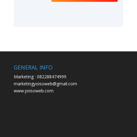
GENERAL INFO
Marketing : 082288474999
marketingyoisoweb@gmail.com
www.yoisoweb.com