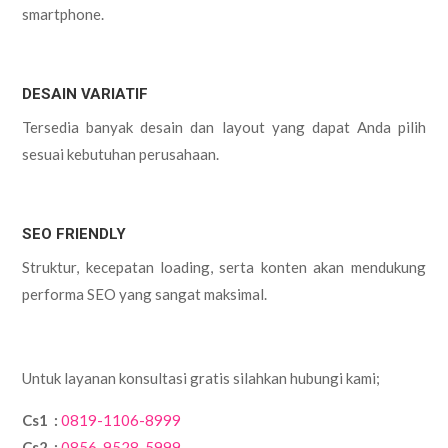
smartphone.
DESAIN VARIATIF
Tersedia banyak desain dan layout yang dapat Anda pilih
sesuai kebutuhan perusahaan.
SEO FRIENDLY
Struktur, kecepatan loading, serta konten akan mendukung
performa SEO yang sangat maksimal.
Untuk layanan konsultasi gratis silahkan hubungi kami;
Cs1 :
0819-1106-8999
Cs2 :
0856-9528-5999