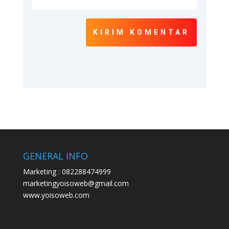
KIRIM KOMENTAR
GENERAL INFO
Marketing : 082288474999
marketingyoisoweb@gmail.com
www.yoisoweb.com