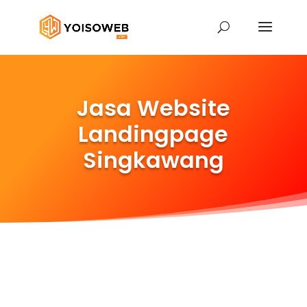
Jasa Website
Landingpage
Singkawang