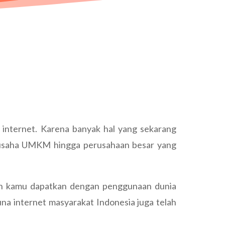
n internet. Karena banyak hal yang sekarang
ga usaha UMKM hingga perusahaan besar yang
akan kamu dapatkan dengan penggunaan dunia
na internet masyarakat Indonesia juga telah