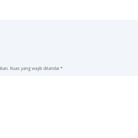
ikan.
Ruas yang wajib ditandai
*