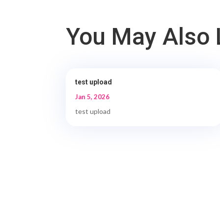
You May Also 
test upload
Jan 5, 2026
test upload