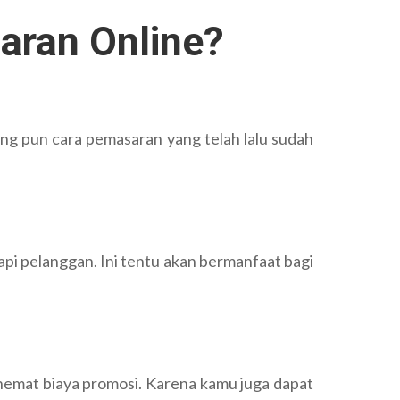
aran Online?
ang pun cara pemasaran yang telah lalu sudah
api pelanggan. Ini tentu akan bermanfaat bagi
 hemat biaya promosi. Karena kamu juga dapat