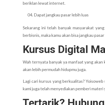
beriklan lewat internet.
Dapat jangkau pasar lebih luas
Sekarang ini telah banyak masyarakat yang
berbisnis, maka kamu akan bisa jangkau pasar
Kursus Digital Ma
Wah ternyata banyak ya manfaat yang akan 
akan lebih permudah hidupmu juga.
Lagi cari kursus yang berkualitas? Yoisoweb 
kami juga telah menyediakan pemberi materi y
Tertarik? Hubung