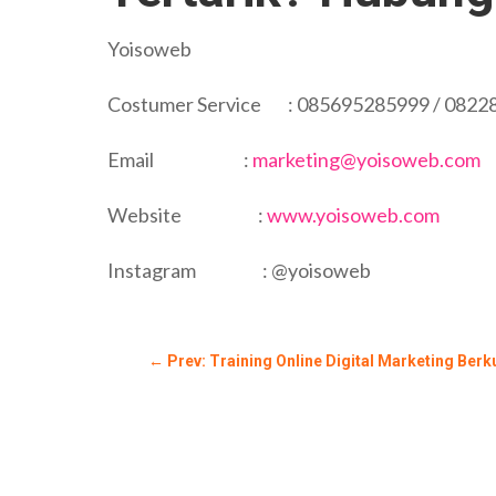
Yoisoweb
Costumer Service : 085695285999 / 0822
Email :
marketing@yoisoweb.com
Website :
www.yoisoweb.com
Instagram : @yoisoweb
←
Prev: Training Online Digital Marketing Berk