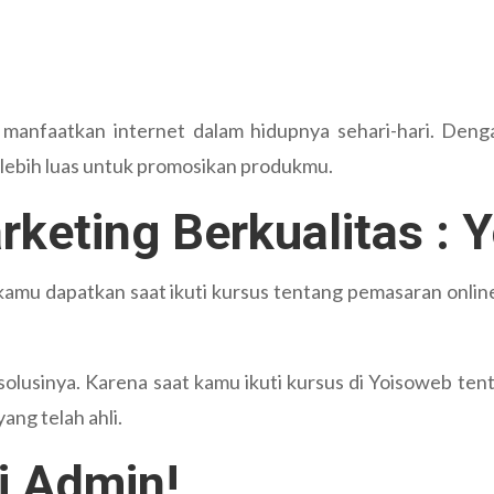
 manfaatkan internet dalam hidupnya sehari-hari. Den
 lebih luas untuk promosikan produkmu.
rketing Berkualitas :
kamu dapatkan saat ikuti kursus tentang pemasaran onli
solusinya. Karena saat kamu ikuti kursus di Yoisoweb ten
ang telah ahli.
i Admin!