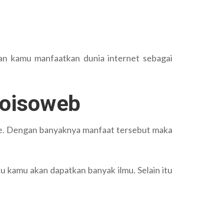
gan kamu manfaatkan dunia internet sebagai
 Yoisoweb
ne. Dengan banyaknya manfaat tersebut maka
tu kamu akan dapatkan banyak ilmu. Selain itu