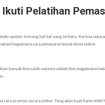
 Ikuti Pelatihan Pemas
 selalu update tentang hal-hal yang terbaru. Karena sekar
 paham bagaimana cara pemasaran lewat dunia online.
tkan banyak ilmu salah satunya adalah ilmu bagaimana had
an.
a cara promosi secara online. Yang akan buat kamu lebih