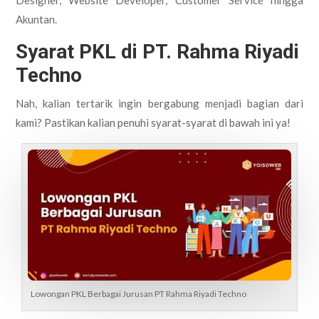
Akuntan.
Syarat PKL di PT. Rahma Riyadi
Techno
Nah, kalian tertarik ingin bergabung menjadi bagian dari
kami? Pastikan kalian penuhi syarat-syarat di bawah ini ya!
Lowongan PKL Berbagai Jurusan PT Rahma Riyadi Techno