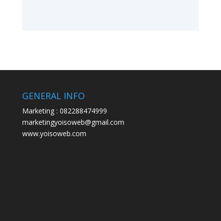
GENERAL INFO
Marketing : 082288474999
marketingyoisoweb@gmail.com
www.yoisoweb.com