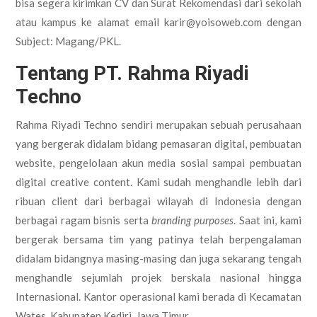
bisa segera kirimkan CV dan Surat Rekomendasi dari sekolah
atau kampus ke alamat email karir@yoisoweb.com dengan
Subject: Magang/PKL.
Tentang PT. Rahma Riyadi
Techno
Rahma Riyadi Techno sendiri merupakan sebuah perusahaan
yang bergerak didalam bidang pemasaran digital, pembuatan
website, pengelolaan akun media sosial sampai pembuatan
digital creative content. Kami sudah menghandle lebih dari
ribuan client dari berbagai wilayah di Indonesia dengan
berbagai ragam bisnis serta
branding purposes
. Saat ini, kami
bergerak bersama tim yang patinya telah berpengalaman
didalam bidangnya masing-masing dan juga sekarang tengah
menghandle sejumlah projek berskala nasional hingga
Internasional. Kantor operasional kami berada di Kecamatan
Wates, Kabupaten Kediri, Jawa Timur.