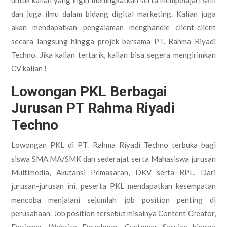
dan juga ilmu dalam bidang digital marketing. Kalian juga
akan mendapatkan pengalaman menghandle client-client
secara langsung hingga projek bersama PT. Rahma Riyadi
Techno. Jika kalian tertarik, kalian bisa segera mengirimkan
CV kalian !
Lowongan PKL Berbagai
Jurusan PT Rahma Riyadi
Techno
Lowongan PKL di PT. Rahma Riyadi Techno terbuka bagi
siswa SMA.MA/SMK dan sederajat serta Mahasiswa jurusan
Multimedia, Akutansi Pemasaran, DKV serta RPL. Dari
jurusan-jurusan ini, peserta PKL mendapatkan kesempatan
mencoba menjalani sejumlah job position penting di
perusahaan. Job position tersebut misalnya Content Creator,
Designer, Website Developer, Customer Service hingga