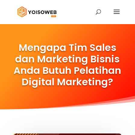
Mengapa Tim Sales
dan Marketing Bisnis
Anda Butuh Pelatihan
Digital Marketing?