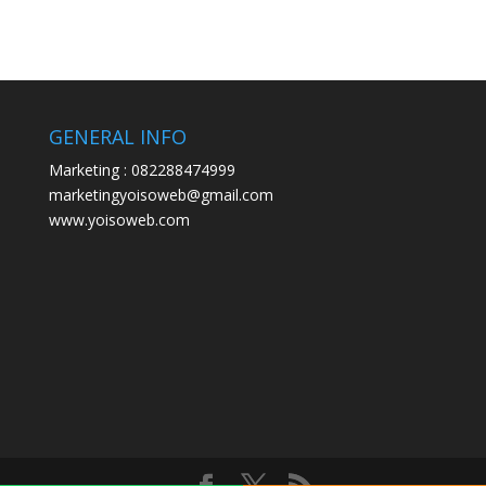
GENERAL INFO
Marketing : 082288474999
marketingyoisoweb@gmail.com
www.yoisoweb.com