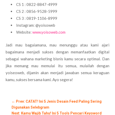
CS 1 : 0822-8847-4999
CS 2 : 0856-9528-5999
CS 3 : 0819-1106-8999
Instagram: @yoisoweb
Website:
www.yoisoweb.com
Jadi mau bagaiamana, mau menunggu atau kami ajari
bagaimana menjadi sukses dengan memanfaatkan digital
sebagai wahana marketing bisnis kamu secara optimal. Dan
jika memang mau memulai itu semua, mulailah dengan
yoiseoweb, dijamin akan menjadi jawaban semua keraguan
kamu, sukses bersama kami. Ayo segera!
←
Prev: CATAT! Ini 5 Jenis Desain Feed Paling Sering
Digunakan Selebgram
Next: Kamu Wajib Tahu! Ini 5 Tools Pencari Keyoword