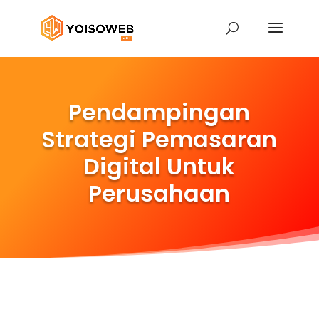
Pendampingan
Strategi Pemasaran
Digital Untuk
Perusahaan