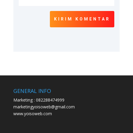
KIRIM KOMENTAR
GENERAL INFO
Marketing : 082288474999
marketingyoisoweb@gmail.com
www.yoisoweb.com