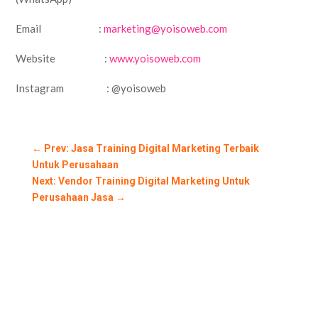
Email :
marketing@yoisoweb.com
Website :
www.yoisoweb.com
Instagram : @yoisoweb
←
Prev: Jasa Training Digital Marketing Terbaik
Untuk Perusahaan
Next: Vendor Training Digital Marketing Untuk
Perusahaan Jasa
→