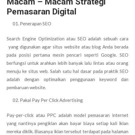
Macam – Macam Strategi
Pemasaran Digital
Penerapan SEO
Search Engine Optimization atau SEO adalah sebuah cara
yang digunakan agar situs website atau blog Anda berada
pada posisi pertama mesin pencari seperti Google. SEO
berfungsi untuk arahkan lebih banyak lalu lintas atau orang
menuju ke situs web. Salah satu hal dasar pada praktik SEO
adalah dengan optimalkan penggunaan keyword dan
pembaruan website.
Pakai Pay Per Click Advertising
Pay-per-click atau PPC adalah model pemasaran internet
yang nantinya pengiklan akan bayar biaya setiap kali iklan
mereka diklik. Biasanya iklan tersebut terdapat pada halaman