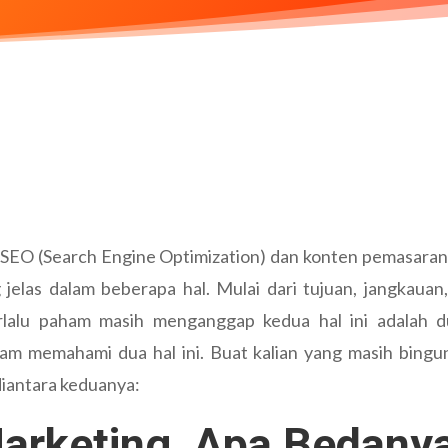
 SEO (Search Engine Optimization) dan konten pemasaran
 jelas dalam beberapa hal. Mulai dari tujuan, jangkaua
rlalu paham masih menganggap kedua hal ini adalah d
alam memahami dua hal ini. Buat kalian yang masih bing
diantara keduanya:
arketing, Apa Bedany