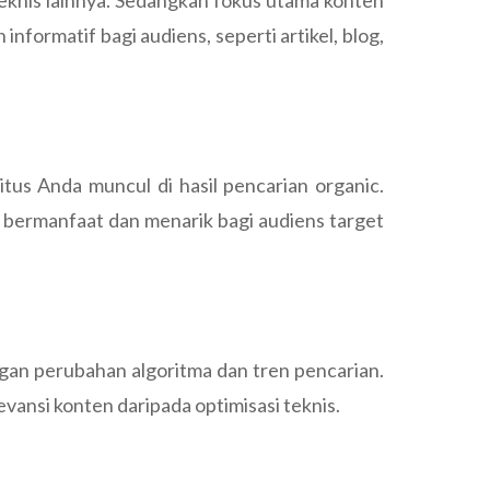
 teknis lainnya. Sedangkan fokus utama konten
formatif bagi audiens, seperti artikel, blog,
tus Anda muncul di hasil pencarian organic.
bermanfaat dan menarik bagi audiens target
gan perubahan algoritma dan tren pencarian.
vansi konten daripada optimisasi teknis.