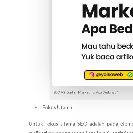
SEO VS Konten Marketing, Apa Bedanya?
Fokus Utama
Untuk fokus utama SEO adalah pada elemen 