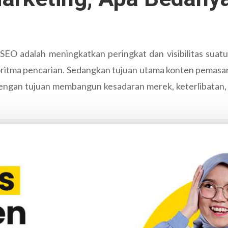
SEO adalah meningkatkan peringkat dan visibilitas suatu
itma pencarian. Sedangkan tujuan utama konten pemasar
 dengan tujuan membangun kesadaran merek, keterlibatan