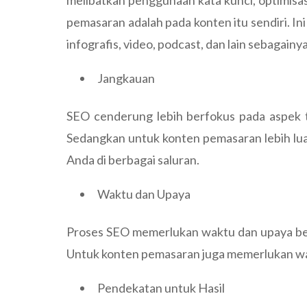
melibatkan penggunaan kata kunci, optimisasi
pemasaran adalah pada konten itu sendiri. In
infografis, video, podcast, dan lain sebagainya
Jangkauan
SEO cenderung lebih berfokus pada aspek te
Sedangkan untuk konten pemasaran lebih lu
Anda di berbagai saluran.
Waktu dan Upaya
Proses SEO memerlukan waktu dan upaya berk
Untuk konten pemasaran juga memerlukan waktu
Pendekatan untuk Hasil