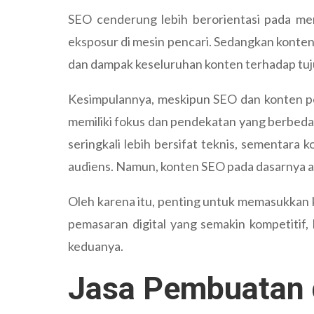
SEO cenderung lebih berorientasi pada meng
eksposur di mesin pencari. Sedangkan konten 
dan dampak keseluruhan konten terhadap tu
Kesimpulannya, meskipun SEO dan konten pe
memiliki fokus dan pendekatan yang berbeda 
seringkali lebih bersifat teknis, sementar
audiens. Namun, konten SEO pada dasarnya ada
Oleh karena itu, penting untuk memasukkan ke
pemasaran digital yang semakin kompetitif, 
keduanya.
Jasa Pembuatan 