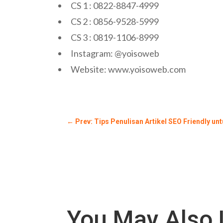
CS 1 : 0822-8847-4999
CS 2 : 0856-9528-5999
CS 3 : 0819-1106-8999
Instagram: @yoisoweb
Website: www.yoisoweb.com
←
Prev: Tips Penulisan Artikel SEO Friendly u
You May Also 