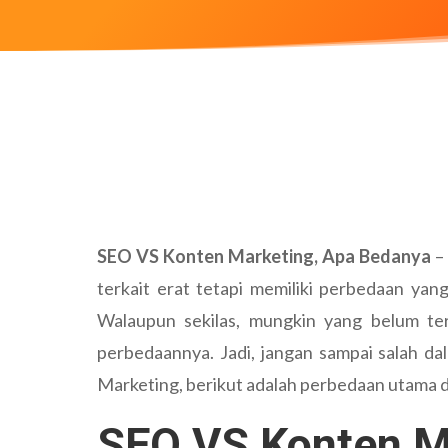
SEO VS Konten Marketing, Apa Bedanya
–
terkait erat tetapi memiliki perbedaan yang
Walaupun sekilas, mungkin yang belum te
perbedaannya. Jadi, jangan sampai salah d
Marketing, berikut adalah perbedaan utama 
SEO VS Konten M