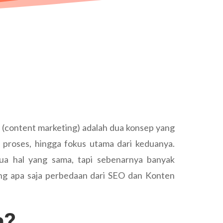
 (content marketing) adalah dua konsep yang
n, proses, hingga fokus utama dari keduanya.
ua hal yang sama, tapi sebenarnya banyak
ung apa saja perbedaan dari SEO dan Konten
a?