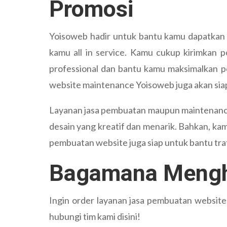
Promosi
Yoisoweb hadir untuk bantu kamu dapatkan w
kamu all in service. Kamu cukup kirimkan p
professional dan bantu kamu maksimalkan p
website maintenance Yoisoweb juga akan siap
Layanan jasa pembuatan maupun maintenance 
desain yang kreatif dan menarik. Bahkan, kam
pembuatan website juga siap untuk bantu tra
Bagamana Mengh
Ingin order layanan jasa pembuatan website
hubungi tim kami disini!