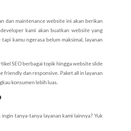
an dan maintenance website ini akan berikan
te developer kami akan buatkan website yang
 tapi kamu ngerasa belum maksimal, layanan
kel SEO berbagai topik hingga website slide
friendly dan responsive. Paket all in layanan
gkau konsumen lebih luas.
?
ingin tanya-tanya layanan kami lainnya? Yuk