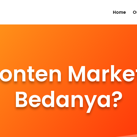
Home
O
onten Marke
Bedanya?