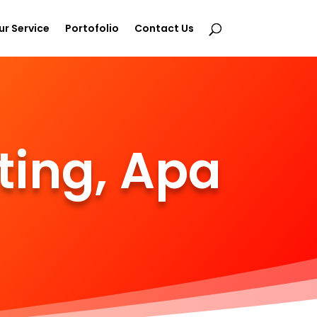
ur Service
Portofolio
Contact Us
ting, Apa