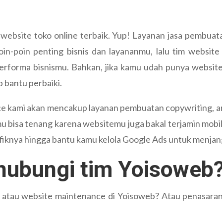
ebsite toko online terbaik. Yup! Layanan jasa pembuat
oin-poin penting bisnis dan layananmu, lalu tim websi
erforma bisnismu. Bahkan, jika kamu udah punya website
 bantu perbaiki.
kami akan mencakup layanan pembuatan copywriting, arti
u bisa tenang karena websitemu juga bakal terjamin mobile 
fiknya hingga bantu kamu kelola Google Ads untuk menjan
ubungi tim Yoisoweb
 atau website maintenance di Yoisoweb? Atau penasaran 