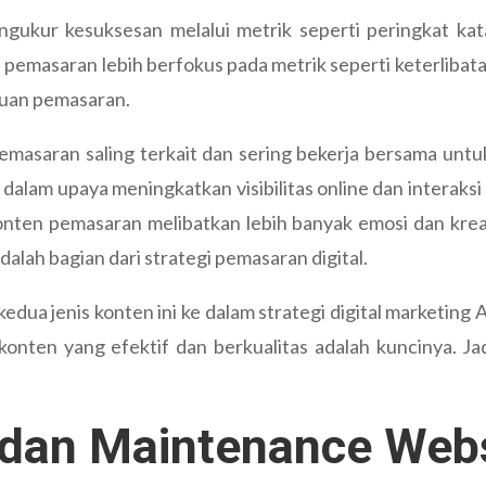
ukur kesuksesan melalui metrik seperti peringkat kata 
pemasaran lebih berfokus pada metrik seperti keterlibatan
juan pemasaran.
masaran saling terkait dan sering bekerja bersama untu
dalam upaya meningkatkan visibilitas online dan interaksi
a konten pemasaran melibatkan lebih banyak emosi dan 
lah bagian dari strategi pemasaran digital.
dua jenis konten ini ke dalam strategi digital marketing A
konten yang efektif dan berkualitas adalah kuncinya. J
dan Maintenance Webs