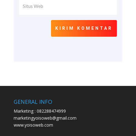
KIRIM KOMENTAR
GENERAL INFO
Marketing : 082288474999
marketingyoisoweb@gmail.com
www.yoisoweb.com