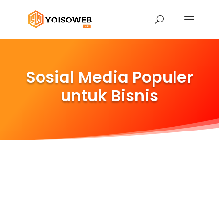
Sosial Media Populer
untuk Bisnis