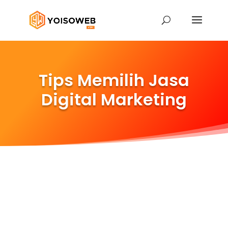
Tips Memilih Jasa
Digital Marketing