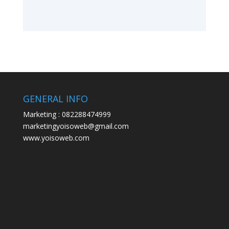
GENERAL INFO
Marketing : 082288474999
marketingyoisoweb@gmail.com
www.yoisoweb.com