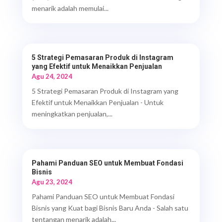
menarik adalah memulai...
5 Strategi Pemasaran Produk di Instagram
yang Efektif untuk Menaikkan Penjualan
Agu 24, 2024
5 Strategi Pemasaran Produk di Instagram yang
Efektif untuk Menaikkan Penjualan - Untuk
meningkatkan penjualan,...
Pahami Panduan SEO untuk Membuat Fondasi
Bisnis
Agu 23, 2024
Pahami Panduan SEO untuk Membuat Fondasi
Bisnis yang Kuat bagi Bisnis Baru Anda - Salah satu
tentangan menarik adalah...