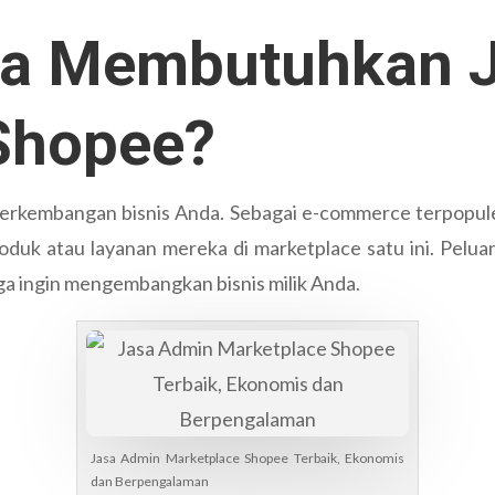
a Membutuhkan J
Shopee?
kembangan bisnis Anda. Sebagai e-commerce terpopuler
oduk atau layanan mereka di marketplace satu ini. Pelua
a ingin mengembangkan bisnis milik Anda.
Jasa Admin Marketplace Shopee Terbaik, Ekonomis
dan Berpengalaman