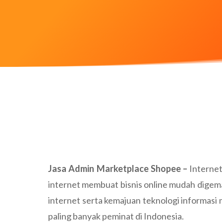
Jasa Admin Marketplace Shopee
–
Internet
internet membuat bisnis online mudah digema
internet serta kemajuan teknologi informas
paling banyak peminat di Indonesia.