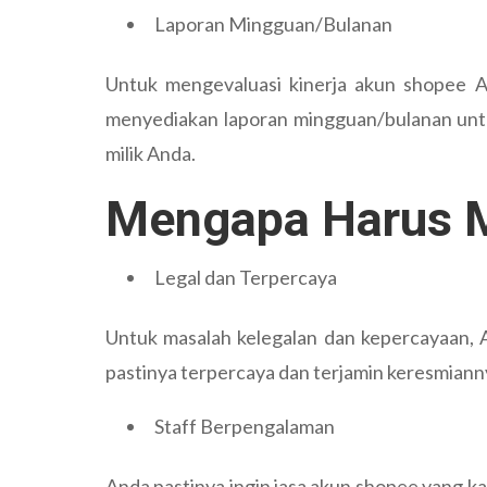
Laporan Mingguan/Bulanan
Untuk mengevaluasi kinerja akun shopee A
menyediakan laporan mingguan/bulanan untu
milik Anda.
Mengapa Harus M
Legal dan Terpercaya
Untuk masalah kelegalan dan kepercayaan, 
pastinya terpercaya dan terjamin keresmiann
Staff Berpengalaman
Anda pastinya ingin jasa akun shopee yang k