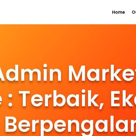
Home
O
Admin Marke
 : Terbaik, E
 Berpengal