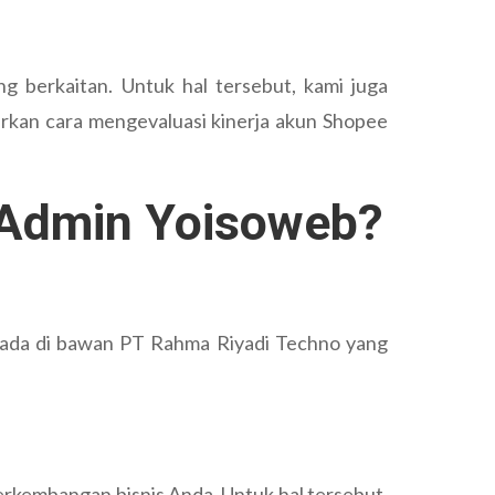
 berkaitan. Untuk hal tersebut, kami juga
rkan cara mengevaluasi kinerja akun Shopee
 Admin Yoisoweb?
erada di bawan PT Rahma Riyadi Techno yang
erkembangan bisnis Anda. Untuk hal tersebut,