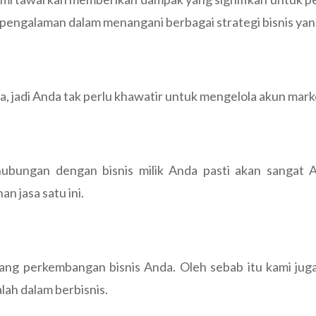
rpengalaman dalam menangani berbagai strategi bisnis yang
, jadi Anda tak perlu khawatir untuk mengelola akun mar
hubungan dengan bisnis milik Anda pasti akan sangat A
 jasa satu ini.
ang perkembangan bisnis Anda. Oleh sebab itu kami juga
ah dalam berbisnis.