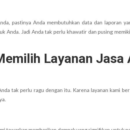
nda, pastinya Anda membutuhkan data dan laporan yang
k Anda. Jadi Anda tak perlu khawatir dan pusing memiki
emilih Layanan Jasa
Anda tak perlu ragu dengan itu. Karena layanan kami b
ya.
ami tawarkan memberikan dampak yang signifikan untuk p