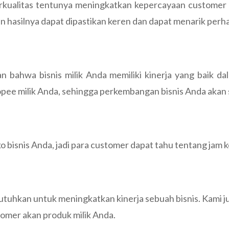
berkualitas tentunya meningkatkan kepercayaan customer
n hasilnya dapat dipastikan keren dan dapat menarik perh
n bahwa bisnis milik Anda memiliki kinerja yang baik d
ee milik Anda, sehingga perkembangan bisnis Anda akan
 bisnis Anda, jadi para customer dapat tahu tentang jam k
butuhkan untuk meningkatkan kinerja sebuah bisnis. Kami 
omer akan produk milik Anda.