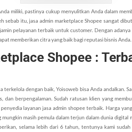
da miliki, pastinya cukup menyulitkan Anda dalam memb
eh sebab itu, jasa admin marketplace Shopee sangat dib
jamin pelayanan terbaik untuk customer. Dengan adanya
apat memberikan citra yang baik bagi reputasi bisnis Anda.
tplace Shopee : Terb
a terkelola dengan baik, Yoisoweb bisa Anda andalkan. Sal
s, dan berpengalaman. Sudah ratusan klien yang membukt
 penyedia layanan jasa admin shopee terbaik. Harga yan
 mungkin masih pemula dalam terjun dalam dunia digital
erikan, selama lebih dari 6 tahun, tentunya kami sudah 