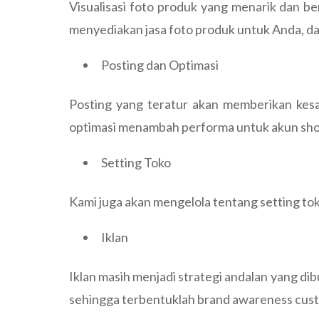
Visualisasi foto produk yang menarik dan 
menyediakan jasa foto produk untuk Anda, da
Posting dan Optimasi
Posting yang teratur akan memberikan kesa
optimasi menambah performa untuk akun shop
Setting Toko
Kami juga akan mengelola tentang setting toko
Iklan
Iklan masih menjadi strategi andalan yang di
sehingga terbentuklah brand awareness cust