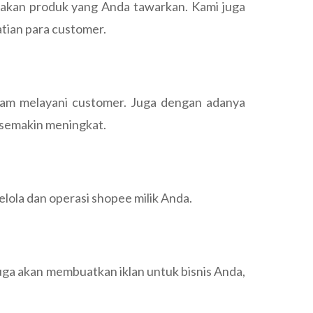
 akan produk yang Anda tawarkan. Kami juga
atian para customer.
alam melayani customer. Juga dengan adanya
 semakin meningkat.
elola dan operasi shopee milik Anda.
juga akan membuatkan iklan untuk bisnis Anda,