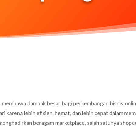
 membawa dampak besar bagi perkembangan bisnis online
ri karena lebih efisien, hemat, dan lebih cepat dalam m
i menghadirkan beragam marketplace, salah satunya shope