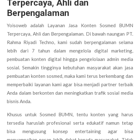
Terpercaya, Ahli dan
Berpengalaman
Yoisoweb adalah Layanan Jasa Konten Sosmed BUMN
Terpercaya, Ahli dan Berpengalaman. Di bawah naungan PT.
Rahma Riyadi Techno, kami sudah berpengalaman selama
lebih dari 7 tahun dalam mengelola digital marketing,
pembuatan konten digital hingga pengelolaan admin media
sosial. Semakin tingginya kebutuhan masyarakat akan jasa
pembuatan konten sosmed, maka kami terus berkembang dan
memperbaiki layanan kami agar bisa menjadi partner terbaik
Anda dalam berkonten dan meningkatkan trafik sosial media
bisnis Anda.
Khusus untuk Sosmed BUMN, tentu konten yang harus
tersedia haruslah profesional serta edukatif namun tetap
bisa mengusung konsep entertaining agar bisa
menyampaikan pesan lebih dekat kepada masyarakat. Tidak