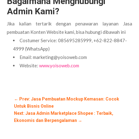
Bagaimana Menghubungi
Admin Kami?
Jika kalian tertarik dengan penawaran layanan Jasa
pembuatan Konten Website kami, bisa hubungi dibawah ini
Costumer Service: 085695285999, +62-822-8847-
4999 (WhatsApp)
Email: marketing@yoisoweb.com
Website:
www.yoisoweb.com
←
Prev: Jasa Pembuatan Mockup Kemasan: Cocok
Untuk Bisnis Online
Next: Jasa Admin Marketplace Shopee : Terbaik,
Ekonomis dan Berpengalaman
→