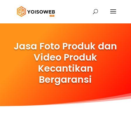
Jasa Foto Produk dan
Video Produk
Kecantikan
Bergaransi