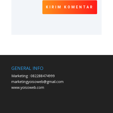
KIRIM KOMENTAR
GENERAL INFO
Marketing : 082288474999
marketingyoisoweb@gmail.com
www.yoisoweb.com