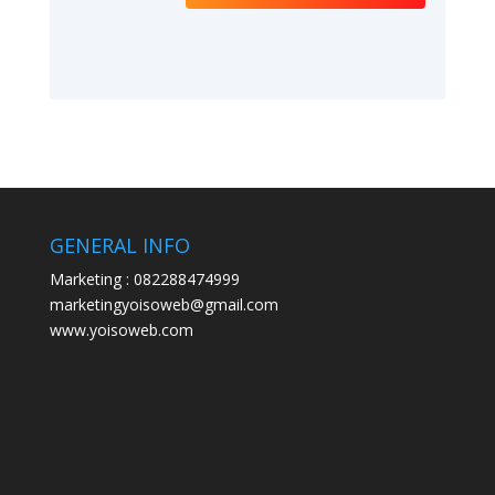
GENERAL INFO
Marketing : 082288474999
marketingyoisoweb@gmail.com
www.yoisoweb.com